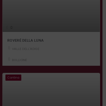
ROVERÉ DELLA LUNA
VALLE DELL'ADIGE
BOLLICINE
Cantina