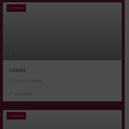
Cantina
CORVÉE
VAL DI CEMBRA
BOLLICINE
Cantina