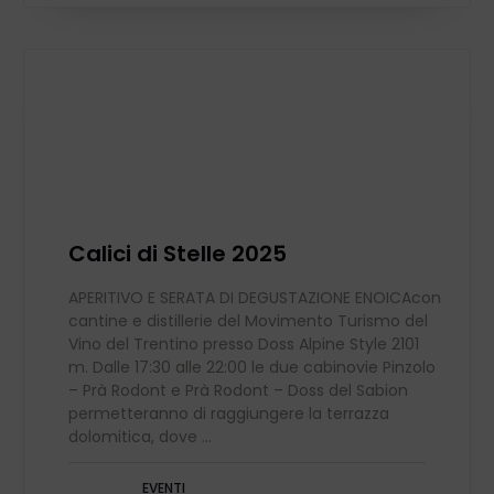
Calici di Stelle 2025
APERITIVO E SERATA DI DEGUSTAZIONE ENOICAcon
cantine e distillerie del Movimento Turismo del
Vino del Trentino presso Doss Alpine Style 2101
m. Dalle 17:30 alle 22:00 le due cabinovie Pinzolo
– Prà Rodont e Prà Rodont – Doss del Sabion
permetteranno di raggiungere la terrazza
dolomitica, dove ...
EVENTI