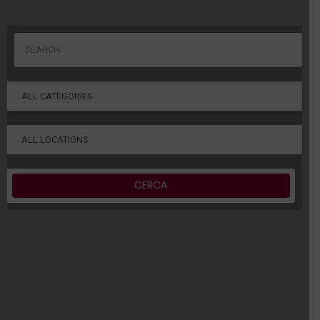
CERCA