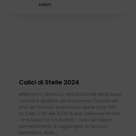
EVENTI
Calici di Stelle 2024
APERITIVO E SERATA DI DEGUSTAZIONE ENOICAcon
cantine e distillerie del Movimento Turismo del
Vino del Trentino presso Doss Alpine Style 2101
m. Dalle 17:30 alle 22:00 le due cabinovie Pinzolo
– Prà Rodont e Prà Rodont – Doss del Sabion
permetteranno di raggiungere la terrazza
dolomitica, dove ...