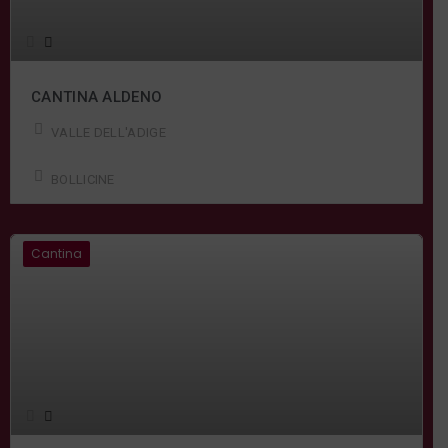
CANTINA ALDENO
VALLE DELL'ADIGE
BOLLICINE
Cantina