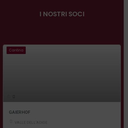
I NOSTRI SOCI
Cantina
GAIERHOF
VALLE DELL'ADIGE