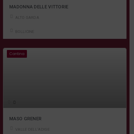
MADONNA DELLE VITTORIE
ALTO GARDA
BOLLICINE
Cantina
MASO GRENER
VALLE DELL'ADIGE