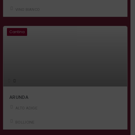
VINO BIANCO
Cantina
ARUNDA
ALTO ADIGE
BOLLICINE